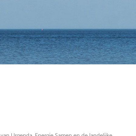
 van Urgenda, Energie Samen en de landelijke