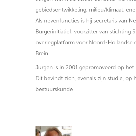
gebiedsontwikkeling, milieu/klimaat, ener
Als nevenfuncties is hij secretaris van 
Burgerinitiatief, voorzitter van stichting 
overlegplatform voor Noord-Hollandse e
Brein.
Jurgen is in 2001 gepromoveerd op het pr
Dit bevindt zich, evenals zijn studie, op
bestuurskunde.