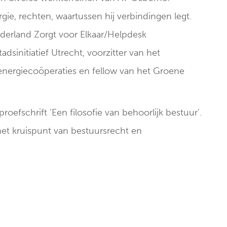
gie, rechten, waartussen hij verbindingen legt.
Nederland Zorgt voor Elkaar/Helpdesk
Stadsinitiatief Utrecht, voorzitter van het
nergiecoöperaties en fellow van het Groene
oefschrift ‘Een filosofie van behoorlijk bestuur’.
 het kruispunt van bestuursrecht en