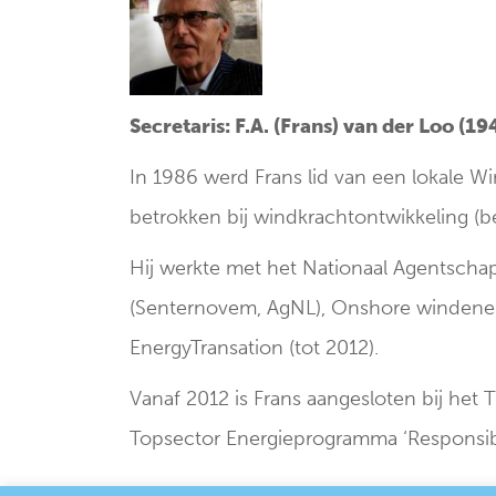
Secretaris: F.A. (Frans) van der Loo (19
In 1986 werd Frans lid van een lokale Wi
betrokken bij windkrachtontwikkeling (be
Hij werkte met het Nationaal Agentscha
(Senternovem, AgNL), Onshore windener
EnergyTransation (tot 2012).
Vanaf 2012 is Frans aangesloten bij het 
Topsector Energieprogramma ‘Responsibl