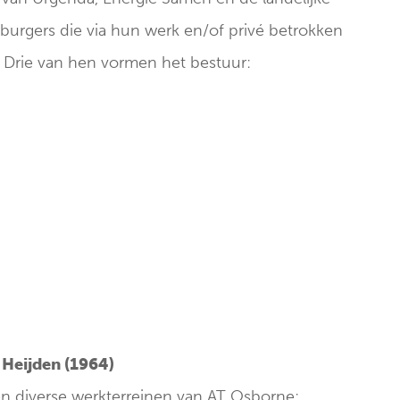
burgers die via hun werk en/of privé betrokken
. Drie van hen vormen het bestuur:
r Heijden (1964)
en diverse werkterreinen van AT Osborne: