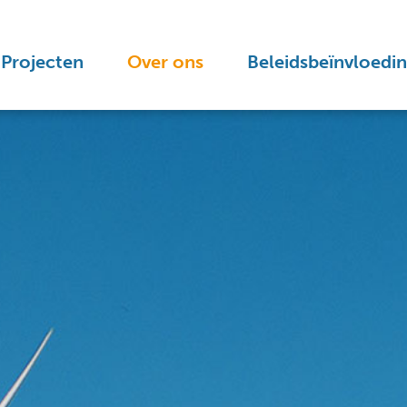
Projecten
Over ons
Beleidsbeïnvloedi