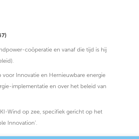
47)
ndpower-coöperatie en vanaf die tijd is hij
leid).
p voor Innovatie en Hernieuwbare energie
gie-implementatie en over het beleid van
TKI-Wind op zee, specifiek gericht op het
e Innovation’.