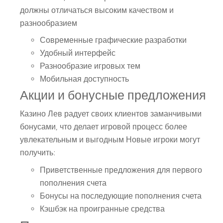
должны отличаться высоким качеством и
разнообразием
Современные графические разработки
Удобный интерфейс
Разнообразие игровых тем
Мобильная доступность
Акции и бонусные предложения
Казино Лев радует своих клиентов заманчивыми
бонусами, что делает игровой процесс более
увлекательным и выгодным Новые игроки могут
получить:
Приветственные предложения для первого
пополнения счета
Бонусы на последующие пополнения счета
Кэшбэк на проигранные средства