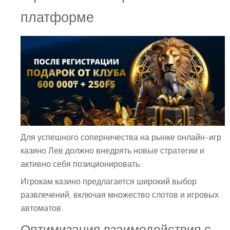
платформе
Для успешного соперничества на рынке онлайн-игр
казино Лев должно внедрять новые стратегии и
активно себя позиционировать.
Игрокам казино предлагается широкий выбор
развлечений, включая множество слотов и игровых
автоматов.
Оптимизация взаимодействия с