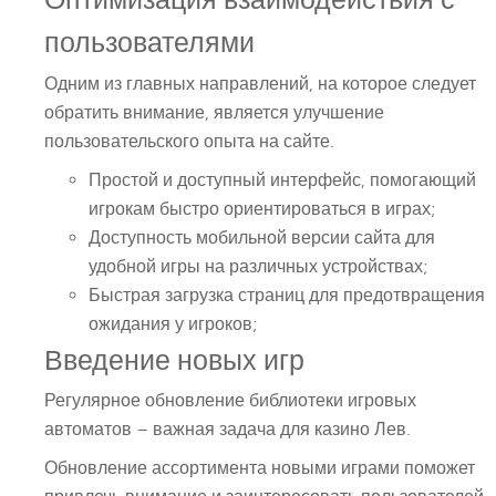
пользователями
Одним из главных направлений, на которое следует
обратить внимание, является улучшение
пользовательского опыта на сайте.
Простой и доступный интерфейс, помогающий
игрокам быстро ориентироваться в играх;
Доступность мобильной версии сайта для
удобной игры на различных устройствах;
Быстрая загрузка страниц для предотвращения
ожидания у игроков;
Введение новых игр
Регулярное обновление библиотеки игровых
автоматов – важная задача для казино Лев.
Обновление ассортимента новыми играми поможет